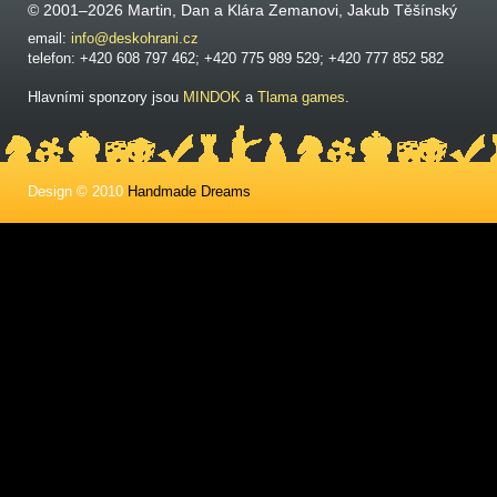
© 2001–2026 Martin, Dan a Klára Zemanovi, Jakub Těšínský
email:
info@deskohrani.cz
telefon: +420 608 797 462; +420 775 989 529; +420 777 852 582
Hlavními sponzory jsou
MINDOK
a
Tlama games
.
Design © 2010
Handmade Dreams