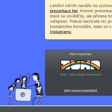
Letošní ročník naváže na vyzkouš
prezentace her
, firemní prezenta
které se osvědčily, ale přinese 
veřejnost. Pokud nechcete nic pr
kontaktního formuláře, nebo se 
Instagramu
.
Hlavní organizátor
Duha - Děsír, projekt Deskohraní
úplný seznam organizátorů